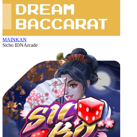
MAINKAN
Sicbo IDNArcade