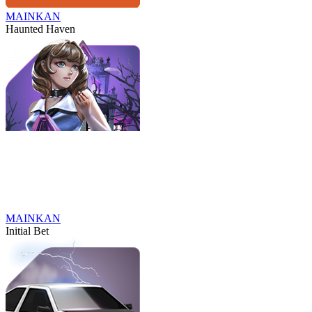
MAINKAN
Haunted Haven
MAINKAN
Initial Bet