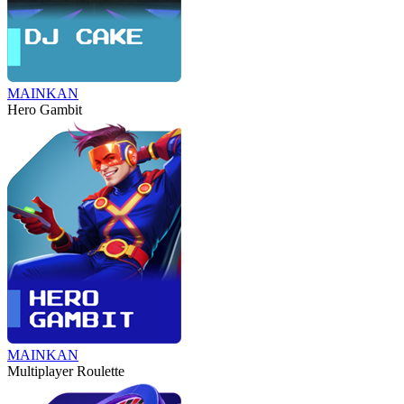
MAINKAN
Hero Gambit
MAINKAN
Multiplayer Roulette