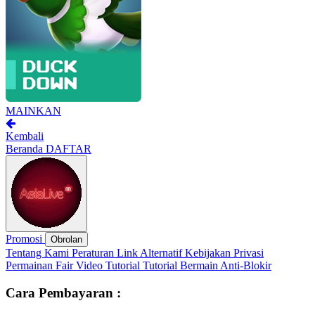
MAINKAN
Kembali
Beranda
DAFTAR
Promosi
Obrolan
Tentang Kami
Peraturan
Link Alternatif
Kebijakan Privasi
Permainan Fair
Video Tutorial
Tutorial Bermain
Anti-Blokir
Cara Pembayaran :