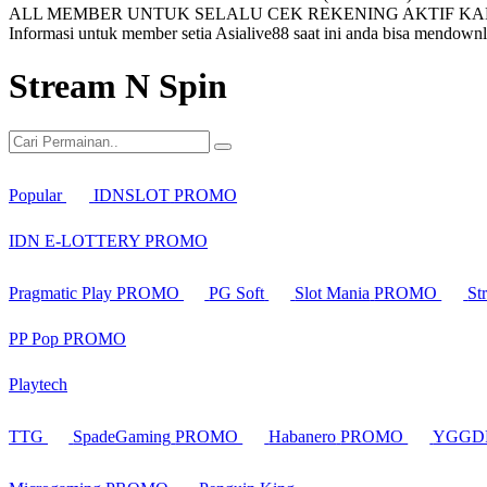
ALL MEMBER UNTUK SELALU CEK REKENING AKTIF KAM
Informasi untuk member setia Asialive88 saat ini anda bisa mendownl
Stream N Spin
Popular
IDNSLOT
PROMO
IDN E-LOTTERY
PROMO
Pragmatic Play
PROMO
PG Soft
Slot Mania
PROMO
St
PP Pop
PROMO
Playtech
TTG
SpadeGaming
PROMO
Habanero
PROMO
YGGD