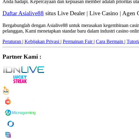
Anda hadapi. Kepercayaan dan kepuasan member adalah prioritas utam
Daftar Asialive88
situs Live Dealer | Live Casino | Agen
Bergabunglah dengan Asialive88 untuk merasakan kegembiraan casino
pelanggan, Kami menetapkan standar baru dalam industri casino onl
Peraturan
|
Kebijakan Privasi
|
Permainan Fair
|
Cara Bermain
|
Tutori
Partner Kami :