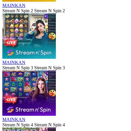
MAINKAN
Stream N Spin 2
Stream N Spin 2
MAINKAN
Stream N Spin 3
Stream N Spin 3
MAINKAN
Stream N Spin 4
Stream N Spin 4