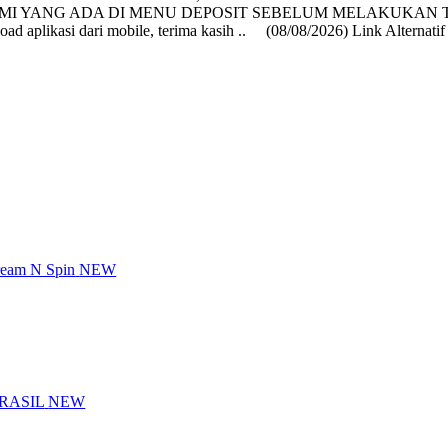
I YANG ADA DI MENU DEPOSIT SEBELUM MELAKUKAN TRA
oad aplikasi dari mobile, terima kasih ..
(08/08/2026)
Link Alternatif
ream N Spin
NEW
RASIL
NEW